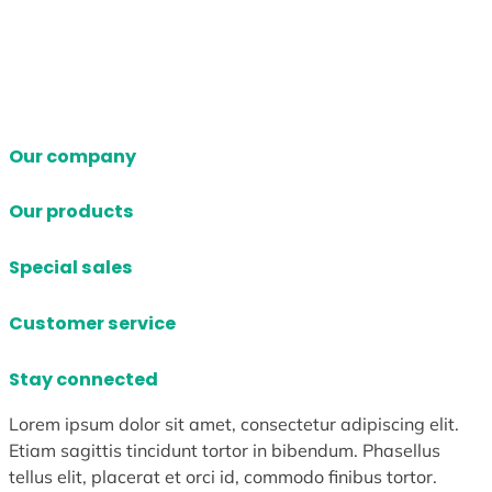
Our company
Our products
Special sales
Customer service
Stay connected
Lorem ipsum dolor sit amet, consectetur adipiscing elit.
Etiam sagittis tincidunt tortor in bibendum. Phasellus
tellus elit, placerat et orci id, commodo finibus tortor.