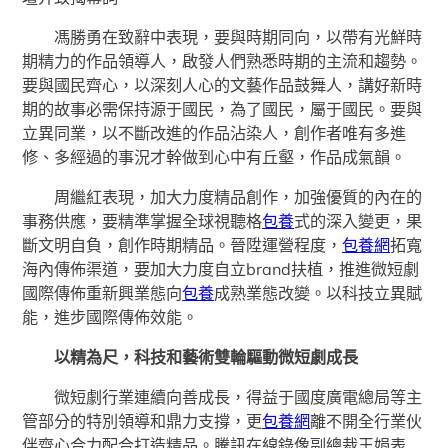
馮勝勇在致辭中表現，要與時期同向，以帶有光鮮時
期精力的作品領導人，啟發人們熟悉時期的主流和趨勢。
要與國民齊心，以深刻人心的文藝作品鼓舞人，講好新時
期的故事必需保持源于國民，為了國民，屬于國民。要與
立異同業，以不斷改進的作品沾染人，創作者唯有多進
修、多經過的事況才幹做到心中有丘壑，作品成氣韻。
周繼紅表現，加大力度精品創作，加強優質的內在的
事務供應，要精準掌握全球視聽格
包養
式的深入變更，果
斷文明自負，創作時期精品。晉陞運營程度，
包養網
拓寬
海內傳佈渠道，要加大力度自立brand扶植，推進微短劇
國際傳佈重新興業態向
包養
成熟業態改變。以科技立異賦
能，進步國際傳佈效能。
以精為尺，科技和藝術雙輪驅動微短劇成長
微短劇行業連續向善成長，得益于國度廣電總局等主
管部分的特別領導和鼎力支撐，更
包養網
離不開全行業伙
伴齊心合力配合打造精品。騰訊在線錄像副總裁王娟表