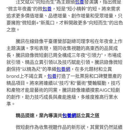
汪文斌以“向短而生”為主題頒
包養
發演講，指出微是
“微言年夜義”的微
包養
，短是“短小精幹”的短。將來需求
追求更多價值增量、品德增量、創作增量和受眾增量，只
要擁抱“微短劇+”新風口，才幹開啟更多“向短而生”的出色
之旅。
騰訊在線錄像平臺運營部副總司理李啦在年夜會上作
主題演講。李啦表現，隨同收集視聽的高東西的品質成
長，騰訊錄像微短劇已周全構成三年夜“引領力”，市場成
就引領、精品立異引領以及技巧賦能引領。騰訊錄像微短
劇保持“以精為尺”的準繩
包養網
，在多元題材和立異
brand上不竭立異，
包養
打造了一批票房和口碑雙豐產的
精品項目。將來將連續以“技巧”和“藝術”雙輪驅動，技巧
和產物才能是藝術的同黨，騰訊錄像連續摸索AIGC短劇
的創作，助力技巧成長與產能進級，多維度推高行業水
準。
精品提速，業內導演共
包養網
話立異之道
微短劇作為收集視聽作品的新形狀，其實質仍然延續