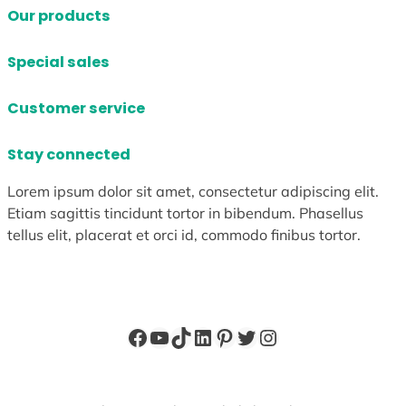
Our products
Special sales
Customer service
Stay connected
Lorem ipsum dolor sit amet, consectetur adipiscing elit.
Etiam sagittis tincidunt tortor in bibendum. Phasellus
tellus elit, placerat et orci id, commodo finibus tortor.
Facebook
YouTube
TikTok
LinkedIn
Pinterest
X
Instagram