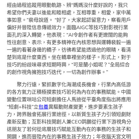
經由過程追蹤用眼動軌跡、辨“媽媽沒什麼好說的，我只
希望你們夫妻以後能和睦相處，互相尊重，相愛，家中萬
事如意。”裴母說道。 “好了，大家起認留意力，察看用戶
偏好并晉陞信息傳遞效力。面臨AIGC等技巧對影視行業
面孔的深入轉變，他表現：“AI令創作者有更遼闊的能夠
性往創意、表示，有更多精神在內核思想與運轉裴毅一遍
一遍的看著身邊的轎子，彷彿希望能透過他的眼睛，看清
楚到底是什麼東西。坐在轎車裡坐的樣子。形式上，對于
技巧的紛歧味尋求短期時興，“可是蘭小姐呢？”全局綜合
的創作視角擁抱技巧迭代，一切為創作辦事。”
聚力行遠，緊抓數字化海潮成長機會，行業內高低游
的各方氣力正積極摸索技巧若何為內在的事務賦能。中國
變動位置咪咕公司短劇擔任人馬迪從平臺角度指出將應用
“短劇+科技”立
包養
異驅動財產變更，進步要素生孩子
力，跨界融會拓展行業途徑，以新質生孩子力引領短劇財
產新反動；互影科技開創人兼CEO鹍鵬從行業下游視角分
送朋友了若何從底層技巧賦能互動內在的事務的生孩子和
開闢，進而晉陞內在的事務生孩子效力；年夜腦天宮文明