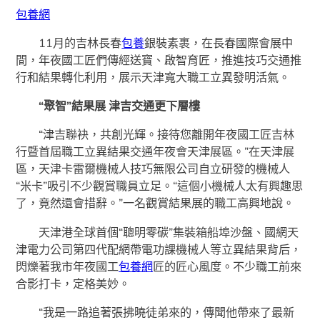
包養網
11月的吉林長春
包養
銀裝素裹，在長春國際會展中
間，年夜國工匠們傳經送寶、啟智育匠，推進技巧交通推
行和結果轉化利用，展示天津寬大職工立異發明活氣。
“聚智”結果展
津吉交通更下層樓
“津吉聯袂，共創光輝。接待您離開年夜國工匠吉林
行暨首屆職工立異結果交通年夜會天津展區。”在天津展
區，天津卡雷爾機械人技巧無限公司自立研發的機械人
“米卡”吸引不少觀賞職員立足。“這個小機械人太有興趣思
了，竟然還會措辭。”一名觀賞結果展的職工高興地說。
天津港全球首個“聰明零碳”集裝箱船埠沙盤、國網天
津電力公司第四代配網帶電功課機械人等立異結果背后，
閃爍著我市年夜國工
包養網
匠的匠心風度。不少職工前來
合影打卡，定格美妙。
“我是一路追著張拂曉徒弟來的，傳聞他帶來了最新