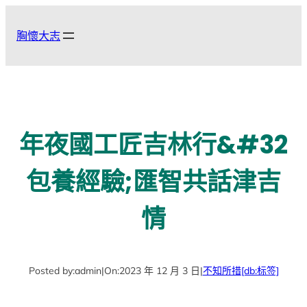
跳
至
胸懷大志
主
要
內
容
年夜國工匠吉林行&#32
包養經驗;匯智共話津吉
情
Posted by:
admin
|
On:
2023 年 12 月 3 日
|
不知所措
[db:标签]