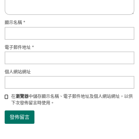
顯示名稱
*
電子郵件地址
*
個人網站網址
在
瀏覽器
中儲存顯示名稱、電子郵件地址及個人網站網址，以供
下次發佈留言時使用。