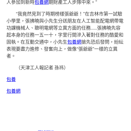
人參加到新時
包養網
期財產工人步隊中來。”
“我竟然見到了時期榜樣張爺爺！”在吉林市第一試驗
小學里，張拂曉與小先生分送朋友在人工智能配電網帶電
功課機械人、聰明電網等立異方面的任務……張拂曉先容
起本身的任務一五一十，字里行間滲入著對任務的酷愛和
固執。在互動交通中，小先生
包養網
搶先恐后發問，紛紜
表現要盡力進修、發奮向上，做像“張爺爺”一樣的立異
者。
（
天津工人報
記者 孫祎
）
包養
包養網