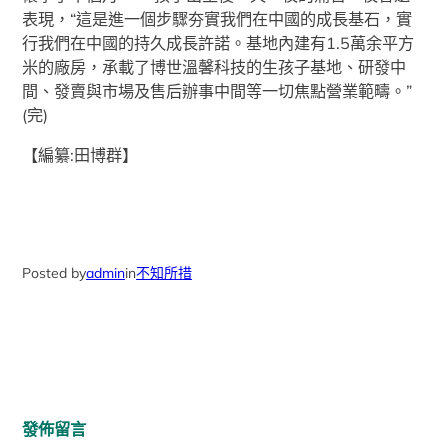
表現，“這是進一個步驟夯實我們在中國的成長基石，實
行我們在中國的持久成長許諾。基地內建有1.5萬余平方
米的廠房，承載了博世溫馨科技的生孩子基地、研發中
間、發賣與市場及售后辦事中間等一切焦點營業範疇。”
(完)
【編纂:田博群】
Posted by
admin
in
不知所措
發佈留言