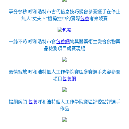
爭分奪秒 呼和浩特市古代信息技巧黌舍參賽選手在停止
無人“丈夫。”機操控中的實際
包養
考察競賽
包養
一絲不茍 呼和浩特市食
包養網
物與醫藥衛生黌舍食物藥
品檢測項目競賽現場
豪情綻放 呼和浩特個人工作學院賽區參賽選手先容參賽
項目
包養網
提綱契領
包養
呼和浩特個人工作學院賽區評委點評選手
作品