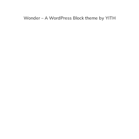
Wonder – A WordPress Block theme by YITH