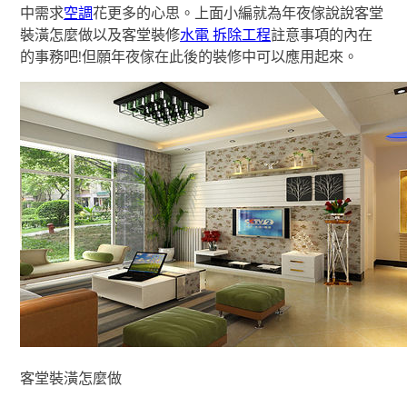
中需求
空調
花更多的心思。上面小編就為年夜傢說說客堂
裝潢怎麼做以及客堂裝修
水電 拆除工程
註意事項的內在
的事務吧!但願年夜傢在此後的裝修中可以應用起來。
客堂裝潢怎麼做