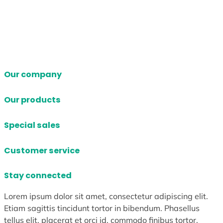
Our company
Our products
Special sales
Customer service
Stay connected
Lorem ipsum dolor sit amet, consectetur adipiscing elit.
Etiam sagittis tincidunt tortor in bibendum. Phasellus
tellus elit, placerat et orci id, commodo finibus tortor.