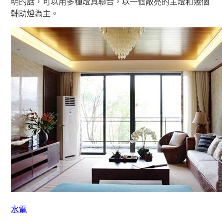
明的話，可以用多種燈具聯合，以一個敞亮的主燈和幾個
輔助燈為主。
水電