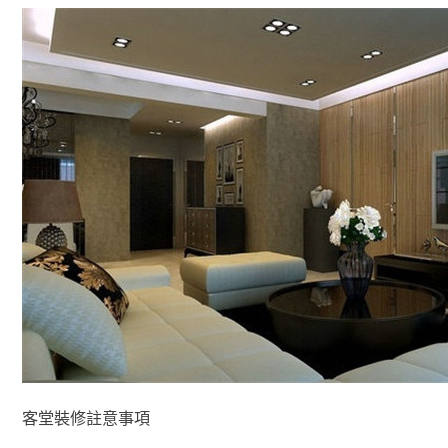
客堂裝修註意事項