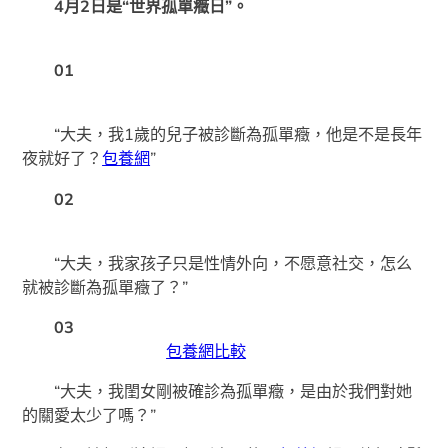
4月2日是“世界孤單癥日”。
01
“大夫，我1歲的兒子被診斷為孤單癥，他是不是長年
夜就好了？
包養網
”
02
“大夫，我家孩子只是性情外向，不愿意社交，怎么
就被診斷為孤單癥了？”
03
包養網比較
“大夫，我閨女剛被確診為孤單癥，是由於我們對她
的關愛太少了嗎？”