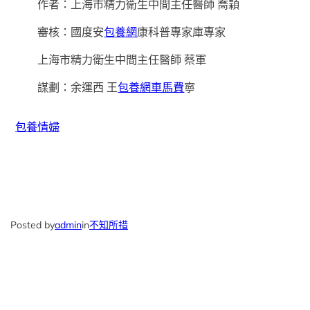
作者：上海市精力衛生中間主任醫師 喬穎
審核：國度安
包養網
康科普專家庫專家
上海市精力衛生中間主任醫師 蔡軍
謀劃：余運西 王
包養網車馬費
寧
包養情婦
Posted by
admin
in
不知所措