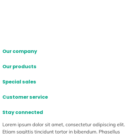
Our company
Our products
Special sales
Customer service
Stay connected
Lorem ipsum dolor sit amet, consectetur adipiscing elit.
Etiam sagittis tincidunt tortor in bibendum. Phasellus