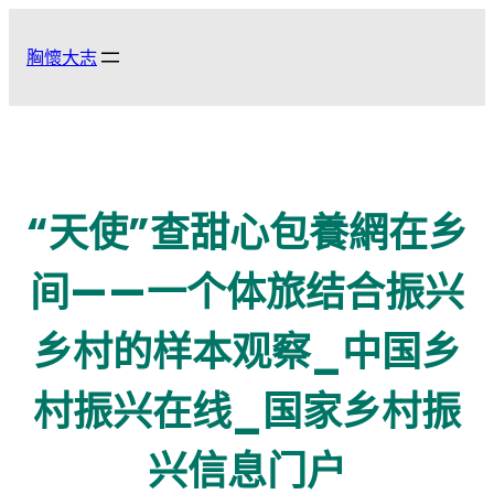
跳
至
胸懷大志
主
要
內
容
“天使”查甜心包養網在乡
间——一个体旅结合振兴
乡村的样本观察_中国乡
村振兴在线_国家乡村振
兴信息门户