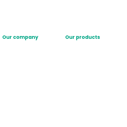
Our company
Our products