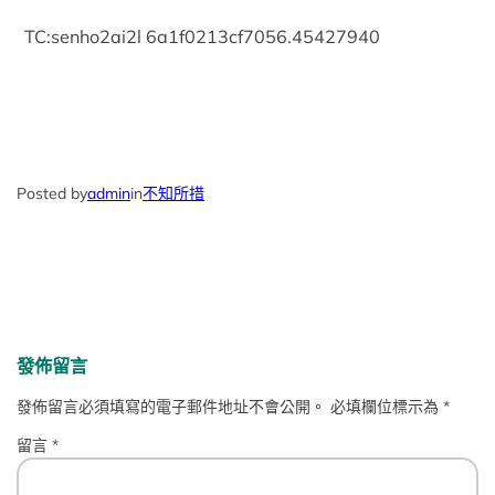
TC:senho2ai2l 6a1f0213cf7056.45427940
Posted by
admin
in
不知所措
發佈留言
發佈留言必須填寫的電子郵件地址不會公開。
必填欄位標示為
*
留言
*