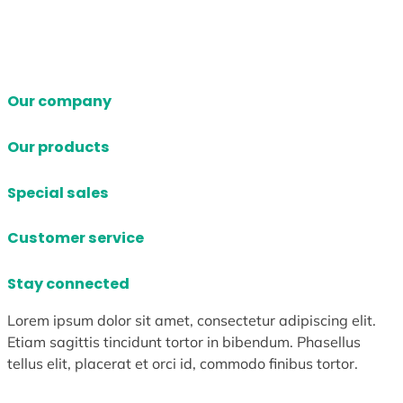
Our company
Our products
Special sales
Customer service
Stay connected
Lorem ipsum dolor sit amet, consectetur adipiscing elit.
Etiam sagittis tincidunt tortor in bibendum. Phasellus
tellus elit, placerat et orci id, commodo finibus tortor.