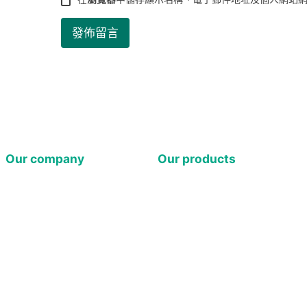
在
瀏覽器
中儲存顯示名稱、電子郵件地址及個人網站
Our company
Our products