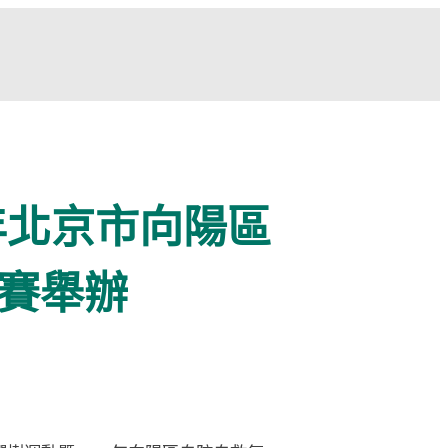
年北京市向陽區
賽舉辦