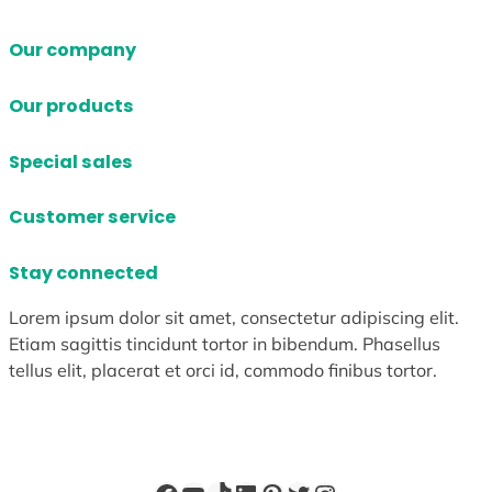
Our company
Our products
Special sales
Customer service
Stay connected
Lorem ipsum dolor sit amet, consectetur adipiscing elit.
Etiam sagittis tincidunt tortor in bibendum. Phasellus
tellus elit, placerat et orci id, commodo finibus tortor.