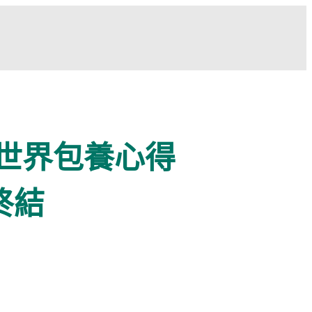
年世界包養心得
終結