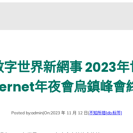
字世界新網事 2023
nternet年夜會烏鎮峰會
Posted by:
admin
|
On:
2023 年 11 月 12 日
|
不知所措
[db:标签]