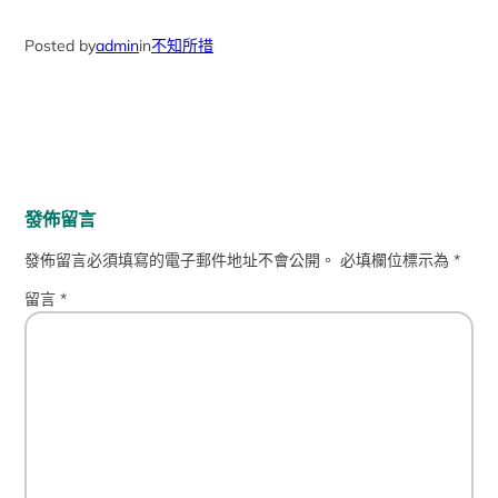
Posted by
admin
in
不知所措
發佈留言
發佈留言必須填寫的電子郵件地址不會公開。
必填欄位標示為
*
留言
*