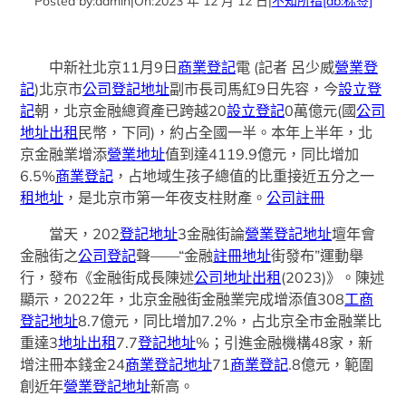
Posted by:
admin
|
On:
2023 年 12 月 12 日
|
不知所措
[db:标签]
中新社北京11月9日
商業登記
電 (記者 呂少威
營業登
記
)北京市
公司登記地址
副市長司馬紅9日先容，今
設立登
記
朝，北京金融總資產已跨越20
設立登記
0萬億元(國
公司
地址出租
民幣，下同)，約占全國一半。本年上半年，北
京金融業增添
營業地址
值到達4119.9億元，同比增加
6.5%
商業登記
，占地域生孩子總值的比重接近五分之一
租地址
，是北京市第一年夜支柱財產。
公司註冊
當天，202
登記地址
3金融街論
營業登記地址
壇年會
金融街之
公司登記
聲——“金融
註冊地址
街發布”運動舉
行，發布《金融街成長陳述
公司地址出租
(2023)》。陳述
顯示，2022年，北京金融街金融業完成增添值308
工商
登記地址
8.7億元，同比增加7.2%，占北京全市金融業比
重達3
地址出租
7.7
登記地址
%；引進金融機構48家，新
增注冊本錢金24
商業登記地址
71
商業登記
.8億元，範圍
創近年
營業登記地址
新高。