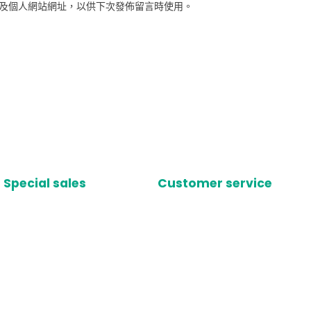
及個人網站網址，以供下次發佈留言時使用。
Special sales
Customer service