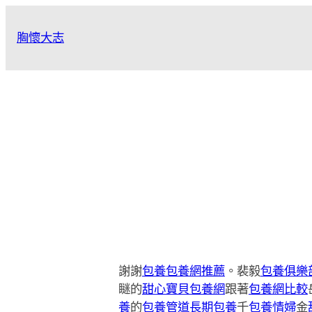
跳
至
胸懷大志
主
要
內
容
謝謝
包養
包養網推薦
。裴毅
包養俱樂
瞇的
甜心寶貝包養網
跟著
包養網比較
養
的
包養管道
長期包養
千
包養情婦
金