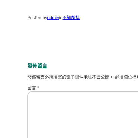
Posted by
admin
in
不知所措
發佈留言
發佈留言必須填寫的電子郵件地址不會公開。
必填欄位標
留言
*