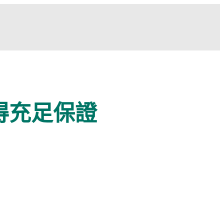
得充足保證