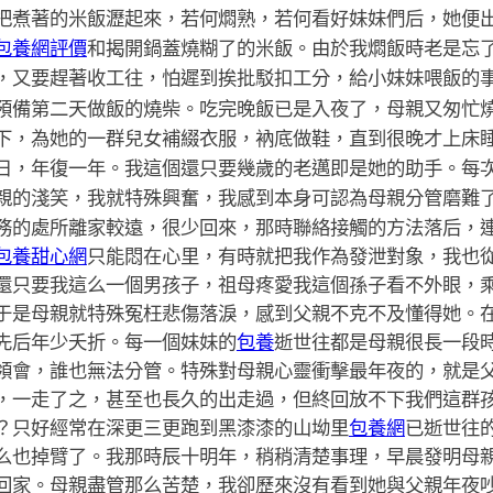
把煮著的米飯瀝起來，若何燜熟，若何看好妹妹們后，她便
包養網評價
和揭開鍋蓋燒糊了的米飯。由於我燜飯時老是忘
，又要趕著收工往，怕遲到挨批駁扣工分，給小妹妹喂飯的
預備第二天做飯的燒柴。吃完晚飯已是入夜了，母親又匆忙
下，為她的一群兒女補綴衣服，衲底做鞋，直到很晚才上床
日，年復一年。我這個還只要幾歲的老邁即是她的助手。每
親的淺笑，我就特殊興奮，我感到本身可認為母親分管磨難
務的處所離家較遠，很少回來，那時聯絡接觸的方法落后，
包養甜心網
只能悶在心里，有時就把我作為發泄對象，我也
還只要我這么一個男孩子，祖母疼愛我這個孫子看不外眼，
于是母親就特殊冤枉悲傷落淚，感到父親不克不及懂得她。
先后年少夭折。每一個妹妹的
包養
逝世往都是母親很長一段
領會，誰也無法分管。特殊對母親心靈衝擊最年夜的，就是
，一走了之，甚至也長久的出走過，但終回放不下我們這群
？只好經常在深更三更跑到黑漆漆的山坳里
包養網
已逝世往
么也掉臂了。我那時辰十明年，稍稍清楚事理，早晨發明母
回家。母親盡管那么苦楚，我卻歷來沒有看到她與父親年夜