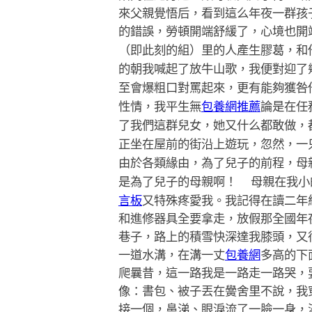
來父親覺悟后，看到這么年夜一群孩
的錯誤，勞頓開端舒緩了，心境也開
（即此刻的組）里的人產生膠葛，和
的朝我喊起了放牛山歌，我便對迎了
至會爆粗口對罵起來，更有能夠獲咎
性情，我平生無
包養網推薦
論是在任
了我們這群兒女，她又什么都敢做，
正坐在屋前的街沿上遊玩，忽然，一
由於各類緣由，
為了兒子的前程，母
母親在我小的
是為了兒子的母親啊！
言板
又特殊疼愛我。我記得在讀二年
和進修器具全要拿走，放假那全國年
巷子，路上的積雪快深達我膝頭，又
一道水溝，在溝一丈
包養網
多高的下
爬曩昔，這一路我是一路走一路哭，
像：書包、被子丟在黌舍里不說，我
接一個，鼻涕、眼淚流了一臉一身，