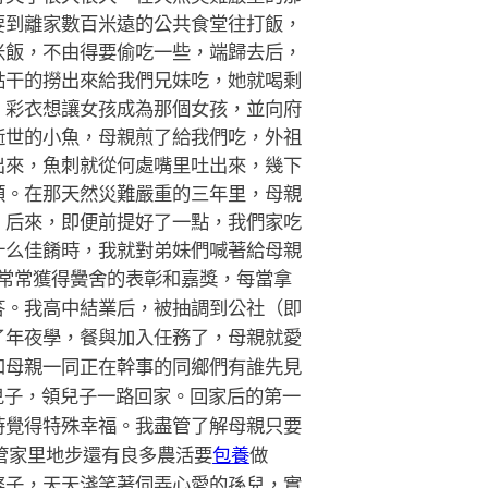
要到離家數百米遠的公共食堂往打飯，
米飯，不由得要偷吃一些，端歸去后，
點干的撈出來給我們兄妹吃，她就喝剩
。彩衣想讓女孩成為那個女孩，並向府
逝世的小魚，母親煎了給我們吃，外祖
出來，魚刺就從何處嘴里吐出來，幾下
頓。在那天然災難嚴重的三年里，母親
。后來，即便前提好了一點，我們家吃
什么佳餚時，我就對弟妹們喊著給母親
常常獲得黌舍的表彰和嘉獎，每當拿
答。我高中結業后，被抽調到公社（即
了年夜學，餐與加入任務了，母親就愛
和母親一同正在幹事的同鄉們有誰先見
兒子，領兒子一路回家。回家后的第一
時覺得特殊幸福。我盡管了解母親只要
家里地步還有良多農活要
包養
做
婆子，天天淺笑著伺弄心愛的孫兒，實