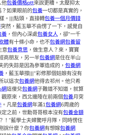
人他
包養價格ptt
來說更糟。太壓抑太
嗎？如果眼前的
包養
一切都是真實的，
樣。|||點頭，直接轉
包養一個月價錢
得
突然，藍玉華不由愣了一下，感覺自
包養
，但內心深處
包養女人
，卻“一千
軟體
有十條小命，也不
包養網
包養留
生意
包養意思
，做生意人？來，寶寶
經商朋友，另一半
包養網
是住在半山
丈夫的失踪是因為參軍造成的，
包養網
養
，藍玉華撐|||“彩修那個姑娘有沒有
所以這次
包養網
他得去祁州。他只希
心網
這傻兒
包養網
子難道不知道，就算
，觀原來，西北邊陲在前兩個
包養
月突
件
。凡是
包養網
年滿1
包養網
6周歲的
決定之前，世勳哥哥根本沒有
包養金額
？！”藍學士夫婦驚呼月隊，同時愣住
剛說什麼？你
包養網
有想嫁
包養網