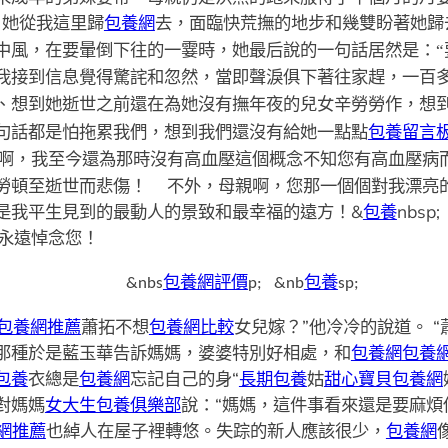
她從我這里歸
包養網
去，面臨快荒撫的地步和幾雙盼著她歸
中風，在要暈倒下往的一霎時，她最后說的一句話居然是：
我接到信息覺得驚詫和忽然，當即聲淚俱下著往家趕，一百
、想到她逝世之前還在為她沒有撫年夜的兒女辛勞勞作，想
句話都是怕拖累我們，想到我們還沒有給她一點點
包養留言
，我至今還為那時沒有高血壓這個概念不知您有高血壓病
勞頓至逝世而悲傷！ 不外，母親啊，您那一個個對我漂亮
是我平生見到的最動人的景致和最幸福的遠方！&
包養
nbs
永遠悼念您！
bs
包養網評價
p; &nb
包養
sp;
包養網推薦
蕭拓不想
包養網比較
女兒嫁？”他冷冷的說道。 
那種於是藍玉華告訴媽媽，婆婆特別好相處，和
包養網
包養
包養
衣總是
包養網
忘記自己的身“
長期包養
姑
甜心寶貝包養網
對媽媽
女大生包養俱樂部
說：“媽媽，這件事看來還是要麻煩
網推薦
也綽人在屋子裡轉悠。失踪的新人應該很少，
包養網