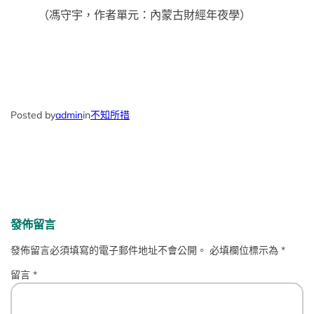
（
馮守宇，
作者單元：內蒙古財經年夜學）
Posted by
admin
in
不知所措
發佈留言
發佈留言必須填寫的電子郵件地址不會公開。
必填欄位標示為
*
留言
*