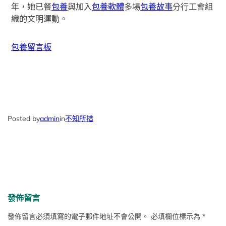
年，她已餐
包養
與加入
包養軟體
多場
包養故事
分行工會組
織的文明運動。
包養留言板
Posted by
admin
in
不知所措
發佈留言
發佈留言必須填寫的電子郵件地址不會公開。
必填欄位標示為
*