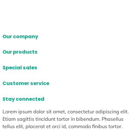
Our company
Our products
Special sales
Customer service
Stay connected
Lorem ipsum dolor sit amet, consectetur adipiscing elit.
Etiam sagittis tincidunt tortor in bibendum. Phasellus
tellus elit, placerat et orci id, commodo finibus tortor.