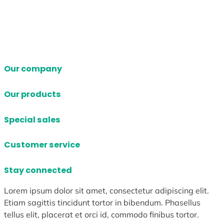
Our company
Our products
Special sales
Customer service
Stay connected
Lorem ipsum dolor sit amet, consectetur adipiscing elit.
Etiam sagittis tincidunt tortor in bibendum. Phasellus
tellus elit, placerat et orci id, commodo finibus tortor.