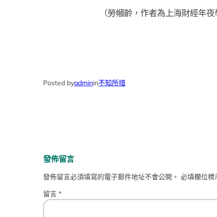
（
勞幗齡，
作者為上海財經年夜
Posted by
admin
in
不知所措
發佈留言
發佈留言必須填寫的電子郵件地址不會公開。
必填欄位標
留言
*