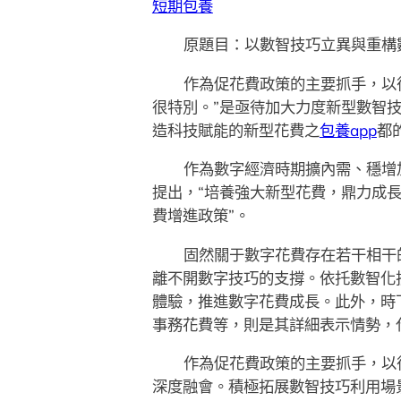
短期包養
原題目：以數智技巧立異與重構
作為促花費政策的主要抓手，以
很特別。”是亟待加大力度新型數智
造科技賦能的新型花費之
包養app
都
作為數字經濟時期擴內需、穩增
提出，“培養強大新型花費，鼎力成長
費增進政策”。
固然關于數字花費存在若干相干
離不開數字技巧的支撐。依托數智化
體驗，推進數字花費成長。此外，時
事務花費等，則是其詳細表示情勢，
作為促花費政策的主要抓手，以
深度融會。積極拓展數智技巧利用場