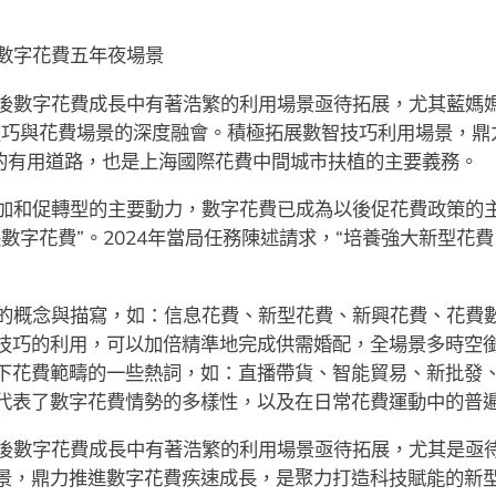
數字花費五年夜場景
後數字花費成長中有著浩繁的利用場景亟待拓展，尤其藍媽媽
技巧與花費場景的深度融會。積極拓展數智技巧利用場景，鼎
的有用道路，也是上海國際花費中間城市扶植的主要義務。
加和促轉型的主要動力，數字花費已成為以後促花費政策的主
數字花費”。2024年當局任務陳述請求，“培養強大新型花
的概念與描寫，如：信息花費、新型花費、新興花費、花費
技巧的利用，可以加倍精準地完成供需婚配，全場景多時空
下花費範疇的一些熱詞，如：直播帶貨、智能貿易、新批發
代表了數字花費情勢的多樣性，以及在日常花費運動中的普
後數字花費成長中有著浩繁的利用場景亟待拓展，尤其是亟
景，鼎力推進數字花費疾速成長，是聚力打造科技賦能的新