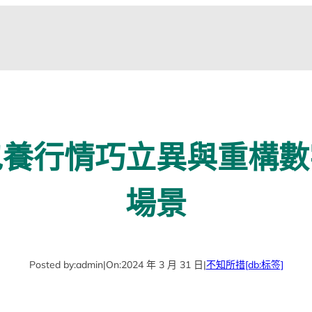
包養行情巧立異與重構數
場景
Posted by:
admin
|
On:
2024 年 3 月 31 日
|
不知所措
[db:标签]