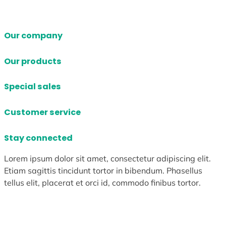
Our company
Our products
Special sales
Customer service
Stay connected
Lorem ipsum dolor sit amet, consectetur adipiscing elit.
Etiam sagittis tincidunt tortor in bibendum. Phasellus
tellus elit, placerat et orci id, commodo finibus tortor.