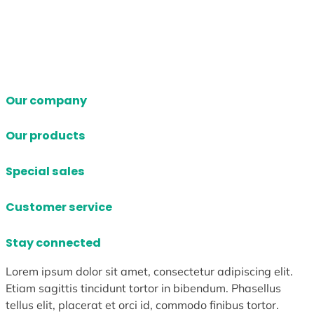
Our company
Our products
Special sales
Customer service
Stay connected
Lorem ipsum dolor sit amet, consectetur adipiscing elit.
Etiam sagittis tincidunt tortor in bibendum. Phasellus
tellus elit, placerat et orci id, commodo finibus tortor.