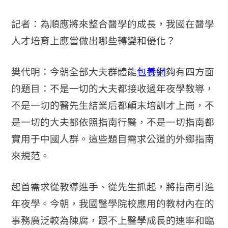
記者：為順應將來整合醫學的成長，我國在醫學
人才培育上應當做出哪些轉變和優化？
樊代明：今朝全部大夫群體能
包養網
夠有四方面
的題目：不是一切的大夫都接收過年夜學教導，
不是一切的醫先生結業后都顛末培訓才上崗，不
是一切的大夫都依照指南行醫，不是一切指南都
實用于中國人群。這些題目需求公道的外鄉指南
來規范。
起首需求從教導進手、從先生抓起，將指南引進
年夜學。今朝，我國醫學院校應用的教材內在的
事務廣泛較為陳腐，跟不上醫學成長的速率和臨