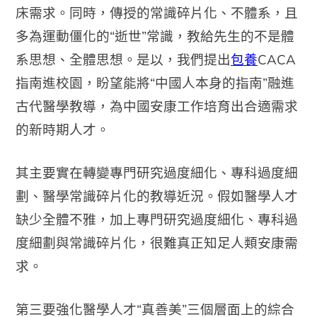
床需求。同時，傳授的常識碎片化、不體系，且
多為運動僵化的“逝世”常識，教給先生的不是體
系思想、全體思想。是以，我們提出
包養
CACA
指南進校園，盼望能將“中國人本身的指南”融進
古代醫學教導，為中國安康工作培育出合適需求
的新時期人才。
其主要實在轉變專門研究過度細化、專科過度細
劃、醫學常識碎片化的教導近況。假如醫學人才
缺少全體不雅，加上專門研究過度細化、專科過
度細劃與常識碎片化，很難真正知足人類安康需
求。
第三要強化醫學人才“真善美”三個層面上的綜合