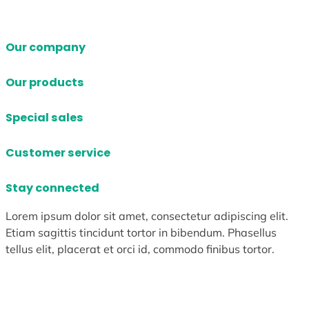
Our company
Our products
Special sales
Customer service
Stay connected
Lorem ipsum dolor sit amet, consectetur adipiscing elit.
Etiam sagittis tincidunt tortor in bibendum. Phasellus
tellus elit, placerat et orci id, commodo finibus tortor.