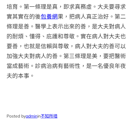
培育。第一條理是真，即求真務虛。大夫要尋求
實其實在的後
包養網
果，把病人真正治好。第二
條理是善。醫學上表示出來的善，是大夫對病人
的耐煩、懂得、庇護和尊敬。實在病人對大夫也
要善，也就是信賴與尊敬，病人對大夫的善可以
加強大夫對病人的善。第三條理是美，要把醫術
當成藝術。診病治病有藝術性，是一名優良年夜
夫的本事。
Posted by
admin
in
不知所措