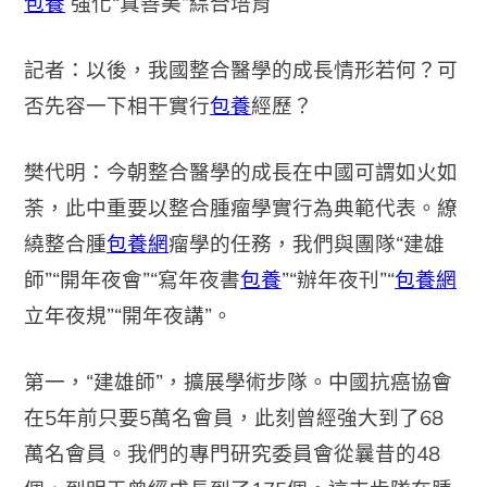
包養
強化“真善美”綜合培育
記者：以後，我國整合醫學的成長情形若何？可
否先容一下相干實行
包養
經歷？
樊代明：今朝整合醫學的成長在中國可謂如火如
荼，此中重要以整合腫瘤學實行為典範代表。繚
繞整合腫
包養網
瘤學的任務，我們與團隊“建雄
師”“開年夜會”“寫年夜書
包養
”“辦年夜刊”“
包養網
立年夜規”“開年夜講”。
第一，“建雄師”，擴展學術步隊。中國抗癌協會
在5年前只要5萬名會員，此刻曾經強大到了68
萬名會員。我們的專門研究委員會從曩昔的48