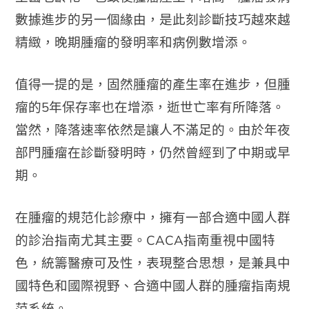
數據進步的另一個緣由，是此刻診斷技巧越來越
精緻，晚期腫瘤的發明率和病例數增添。
值得一提的是，固然腫瘤的產生率在進步，但腫
瘤的5年保存率也在增添，逝世亡率有所降落。
當然，降落速率依然是讓人不滿足的。由於年夜
部門腫瘤在診斷發明時，仍然曾經到了中期或早
期。
在腫瘤的規范化診療中，擁有一部合適中國人群
的診治指南尤其主要。CACA指南重視中國特
色，統籌醫療可及性，表現整合思想，是兼具中
國特色和國際視野、合適中國人群的腫瘤指南規
范系統。