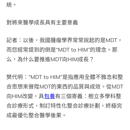
統。
對將來醫學成長具有主要意義
記者：以後，我國腫瘤學界常常說起的是MDT，
而您經常提到的倒是“MDT to HIM”的理念。那
么，為什么要推進MDT向HIM成長？
樊代明：“MDT to HIM”是指應用全體不雅念和整
合思想來晉陞MDT的東西的品質與成效。從MDT
向HIM改變，具
包養
有三個寄義：樹立多學科整
合診療形式，制訂特性化整合診療計劃，終極完
成最優化整合醫學後果。