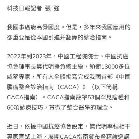
科技日報記者 張 強
我國事癌癥高發國度。但是，多年來我國應用的
卻重要是從本國引進并翻譯的診治指南。
2022年到2023年，中國工程院院士、中國抗癌
協會理事長樊代明擔負總主編，領銜13000多位
威望專家，所有人全體編寫完成我國首部《中國
腫瘤整合診治指南（CACA）》（以下簡稱
CACA指南）。CACA指南籠罩53個罕見瘤種和
60項診療技巧，貫徹了整合醫學的理念。
近日，依據中國抗癌協會設定，樊代明率領相干
專家齊聚上海，展開CACA指南發布暨精讀巡講