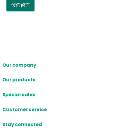
Our company
Our products
Special sales
Customer service
Stay connected