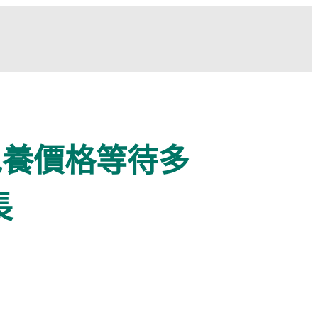
包養價格等待多
長