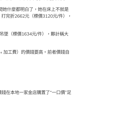
瞬間她什麼都明白了，她在床上不就是
打完折2662元（標價3120元/件），
吊墜（標價1634元/件），夥計稱大
價﹢加工費）的價錢要高。前者價錢自
價錢在本地一家金店購置了“一口價”足