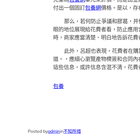
付出一個固訂
包養網
價格。是以，存
那么，若何防止爭議和膠葛，并使
眼的地位展現給花費者看，防止應用
時，商家應當清楚、明白地告訴花費
此外，呂超也表現，花費者在購
道。，應細心瀏覽產物標簽和合同內
這些信息，或許信息含混不清，花費
包養
Posted by
admin
in
不知所措