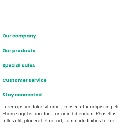
Our company
Our products
Special sales
Customer service
Stay connected
Lorem ipsum dolor sit amet, consectetur adipiscing elit.
Etiam sagittis tincidunt tortor in bibendum. Phasellus
tellus elit, placerat et orci id, commodo finibus tortor.