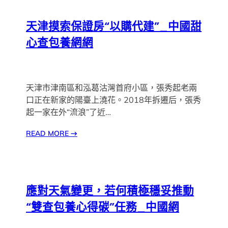
天津摸索保證房“以購代建”_中國甜
心查包養網網
天津市津南區和泓葛沽灣首府小區，張秀起老兩
口正在新家的陽臺上澆花。2018年拆遷后，張秀
起一家在外“流浪”了近…
READ MORE
→
應對天氣變更，若何積極穩妥推動
“雙查包養心得碳”任務_中國網