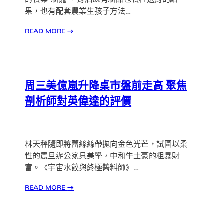
果，也有配套農業生孩子方法…
READ MORE
→
周三美億嵐升降桌市盤前走高 聚焦
剖析師對英偉達的評價
林天秤隨即將蕾絲絲帶拋向金色光芒，試圖以柔
性的震旦辦公家具美學，中和牛土豪的粗暴財
富。《宇宙水餃與終極醬料師》…
READ MORE
→