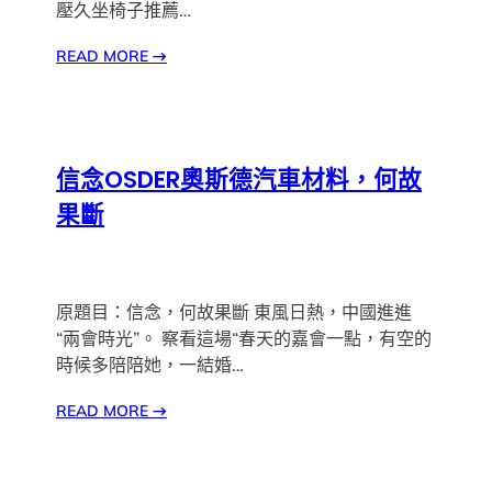
壓久坐椅子推薦…
READ MORE
→
信念OSDER奧斯德汽車材料，何故
果斷
原題目：信念，何故果斷 東風日熱，中國進進
“兩會時光”。 察看這場“春天的嘉會一點，有空的
時候多陪陪她，一結婚…
READ MORE
→