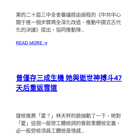
黨的二十屆三中全會審議經由過程的《中共中心
關于進一個步驟周全深化改造、推動中國式古代
化的決議》提出，協同推動降…
READ MORE
→
曾僅存三成生機 她與逝世神搏斗47
天后重返雪道
健檢推薦「愛？」林天秤的臉抽動了一下，她對
「愛」這個一般勞工體檢詞的餐飲業體檢定義，
必一般勞檢須員工體檢是情感…